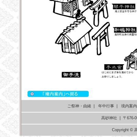
ご祭神・由緒
|
年中行事
|
境内案内
高砂神社 | 〒676
Copyright © 