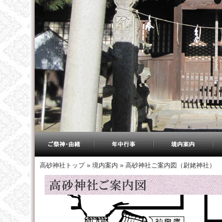
高砂神社トップ
»
境内案内
»
高砂神社ご案内図（尉姥神社）