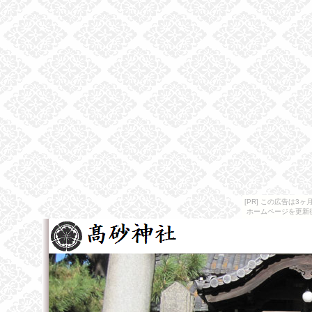
[PR] この広告は
ホームページを更新